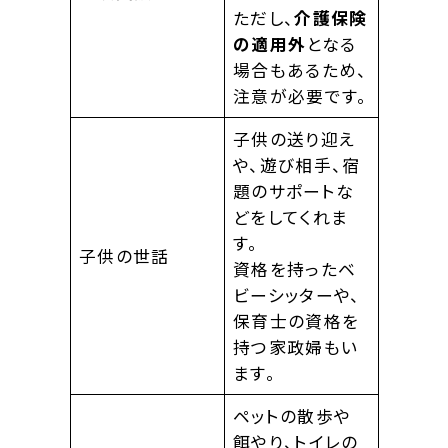
ただし、
介護保険
の適用外
となる
場合もあるため、
注意が必要です。
子供の送り迎え
や、遊び相手、宿
題のサポートな
どをしてくれま
す。
子供の世話
資格を持ったベ
ビーシッターや、
保育士の資格を
持つ家政婦もい
ます。
ペットの散歩や
餌やり、トイレの