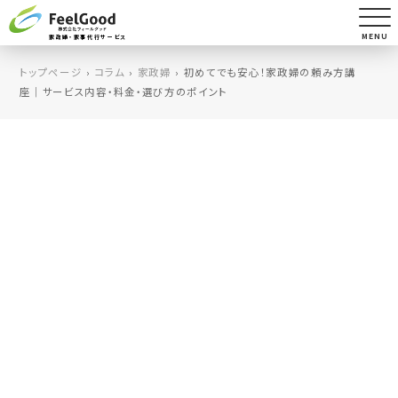
MENU
家政婦・家事代行サービス
トップページ
›
コラム
›
家政婦
›
初めてでも安心！家政婦の頼み方講
座｜サービス内容・料金・選び方のポイント