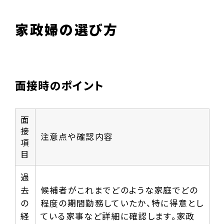
家政婦の選び方
面接時のポイント
面
接
注意点や確認内容
項
目
過
去
候補者がこれまでどのような家庭でどの
の
程度の期間勤務していたか、特に得意とし
経
ている家事など詳細に確認します。家政