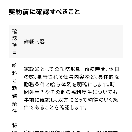
契約前に確認すべきこと
確
認
詳細内容
項
目
給
家政婦としての勤務形態、勤務時間、休日
料
の数、期待される仕事内容など、具体的な
と
勤務条件と給与体系を明確にします。時
勤
間外手当やその他の福利厚生についても
務
事前に確認し、双方にとって納得のいく条
条
件であることを確認します。
件
秘