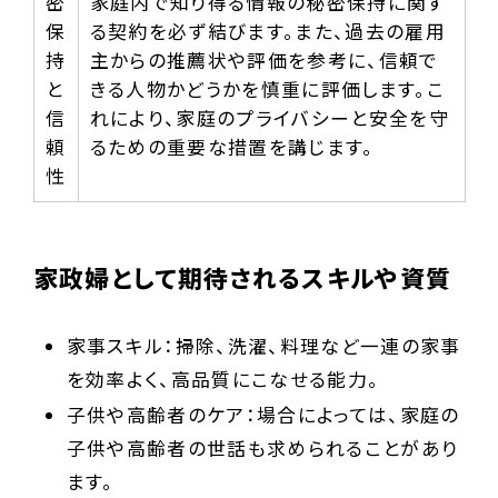
密
家庭内で知り得る情報の秘密保持に関す
保
る契約を必ず結びます。また、過去の雇用
持
主からの推薦状や評価を参考に、信頼で
と
きる人物かどうかを慎重に評価します。こ
信
れにより、家庭のプライバシーと安全を守
頼
るための重要な措置を講じます。
性
家政婦として期待されるスキルや資質
家事スキル：掃除、洗濯、料理など一連の家事
を効率よく、高品質にこなせる能力。
子供や高齢者のケア：場合によっては、家庭の
子供や高齢者の世話も求められることがあり
ます。