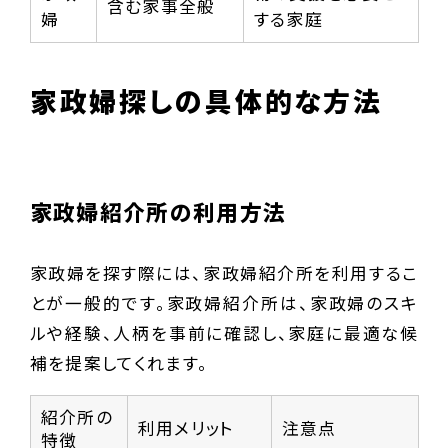
含む家事全般
婦
する家庭
家政婦探しの具体的な方法
家政婦紹介所の利用方法
家政婦を探す際には、家政婦紹介所を利用するこ
とが一般的です。家政婦紹介所は、家政婦のスキ
ルや経験、人柄を事前に確認し、家庭に最適な候
補を提案してくれます。
紹介所の
利用メリット
注意点
特徴