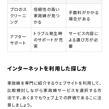
プロのス
信頼性の高い
手数料がかかる
クリーニ
家政婦が見つ
場合がある
ング
かる
トラブル発生時
サービス内容に
アフター
のサポートが充
よる選び方が必
サポート
実
要
インターネットを利用した探し方
家政婦を専門に紹介するウェブサイトを利用して、
比較検討しながら家政婦サービスを選択する方
法です。あくまでもウェブ上での評価であるこに注
意しましょう。