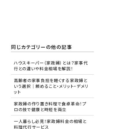
同じカテゴリーの他の記事
ハウスキーパー（家政婦）とは？家事代
行との違いや料金相場を解説！
高齢者の家事負担を軽くする家政婦と
いう選択｜頼めること・メリット・デメリ
ット
家政婦の作り置き料理で食卓革命！プ
ロの技で健康と時短を両立
一人暮らし必見！家政婦料金の相場と
料理代行サービス