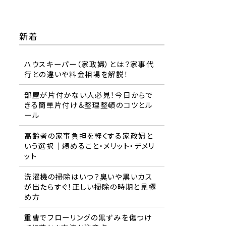
新着
ハウスキーパー（家政婦）とは？家事代
行との違いや料金相場を解説！
部屋が片付かない人必見！今日からで
きる簡単片付け＆整理整頓のコツとル
ール
高齢者の家事負担を軽くする家政婦と
いう選択｜頼めること・メリット・デメリ
ット
洗濯機の掃除はいつ？臭いや黒いカス
が出たらすぐ！正しい掃除の時期と見極
め方
重曹でフローリングの黒ずみを傷つけ