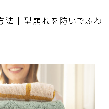
方法｜型崩れを防いでふわ